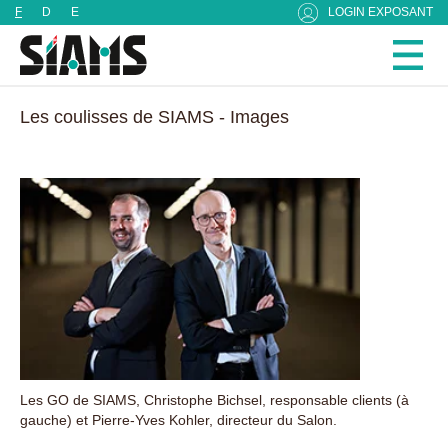
Panneau de gestion des cookies
F
D
E
LOGIN EXPOSANT
Les coulisses de SIAMS - Images
Les GO de SIAMS, Christophe Bichsel, responsable clients (à
gauche) et Pierre-Yves Kohler, directeur du Salon.