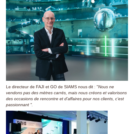
Le directeur de FAJI et GO de SIAMS nous dit : "
Nous ne
vendons pas des mètres carrés, mais nous créons et valorisons
des occasions de rencontre et d’affaires pour nos clients, c’est
passionnant ".