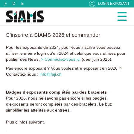
Panneau de gestion des cookies
F
D
E
LOGIN EXPOSANT
S’inscrire à SIAMS 2026 et commander
Pour les exposants de 2024, pour vous inscrire vous pouvez
utiliser le même login qu’en 2024 et celui que vous utilisez pour
publier des News.
> Connectez-vous ici
(dès juin 2025).
Pas encore exposant ? Vous voulez être exposant en 2026 ?
Contactez-nous :
info@faji.ch
Badges d'exposants complétés par des bracelets
Pour 2026, nous ne savons pas encore si les badges
d'exposants seront complétés par des bracelets. Le but:
simplifier les attentes aux entrées.
Plus d'infos suivront.