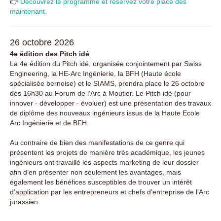
👉
Découvrez le programme et réservez votre place dès
maintenant.
26 octobre 2026
4e édition des Pitch idé
La 4e édition du Pitch idé, organisée conjointement par Swiss
Engineering, la HE-Arc Ingénierie, la BFH (Haute école
spécialisée bernoise) et le SIAMS, prendra place le 26 octobre
dès 16h30 au Forum de l’Arc à Moutier. Le Pitch idé (pour
innover - développer - évoluer) est une présentation des travaux
de diplôme des nouveaux ingénieurs issus de la Haute Ecole
Arc Ingénierie et de BFH.
Au contraire de bien des manifestations de ce genre qui
présentent les projets de manière très académique, les jeunes
ingénieurs ont travaillé les aspects marketing de leur dossier
afin d’en présenter non seulement les avantages, mais
également les bénéfices susceptibles de trouver un intérêt
d’application par les entrepreneurs et chefs d’entreprise de l’Arc
jurassien.