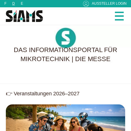
Cookie-Einstellungen
F
D
E
AUSSTELLER LOGIN
DAS INFORMATIONSPORTAL FÜR
MIKROTECHNIK | DIE MESSE
👉 Veranstaltungen 2026–2027