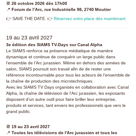
📆
26 octobre 2026 dès 17h00
📍
Forum de l’Arc, rue Industrielle 98, 2740 Moutier
👉 SAVE THE DATE. 👉
Réservez votre place dès maintenant.
19 au 23 avril 2027
3e édition des SIAMS TV-Days sur Canal Alpha
Le SIAMS renforce sa présence médiatique de manière
dynamique et continue de conquérir un large public dans
l’ensemble de l’Arc jurassien. Même en dehors des années de
salon, SIAMS poursuit son travail afin de de rester une
référence incontournable pour tous les acteurs de l’ensemble de
la chaîne de production des microtechniques.
Avec les SIAMS TV Days organisés en collaboration avec Canal
Alpha, la chaîne de télévision de l'Arc jurassien, les exposants
disposent d’un autre outil pour faire briller leur entreprise,
produits et services, tant envers les professionnels que vers le
grand public.
📆
19 au 23 avril 2027
📍
Toutes les télévisions de l'Arc jurassien et tous les