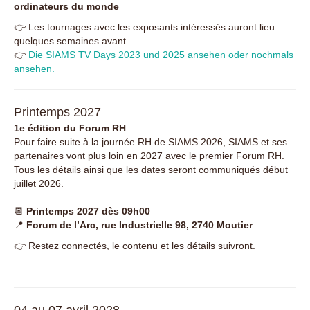
ordinateurs du monde
👉 Les tournages avec les exposants intéressés auront lieu
quelques semaines avant.
👉
Die SIAMS TV Days 2023 und 2025 ansehen oder nochmals
ansehen.
Printemps 2027
1e édition du Forum RH
Pour faire suite à la journée RH de SIAMS 2026, SIAMS et ses
partenaires vont plus loin en 2027 avec le premier Forum RH.
Tous les détails ainsi que les dates seront communiqués début
juillet 2026.
📆
Printemps 2027 dès 09h00
📍
Forum de l’Arc, rue Industrielle 98, 2740 Moutier
👉 Restez connectés, le contenu et les détails suivront.
04 au 07 avril 2028