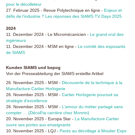
pour le décolleteur
27. Februar 2025 - Revue Polytechnique en ligne -
Enjeux et
défis de l’industrie ? Les réponses des SIAMS TV Days 2025
2024
11. Dezember 2024 - Le Micromécanicien -
Le grand oral des
ingénieurs
11. Dezember 2024 - MSM en ligne -
Le comité des exposants
de SIAMS
Kunden SIAMS und bepog
Von der Presseabteilung der SIAMS erstellte Artikel
26. November 2025 - MSM -
Découverte de la technique à la
Manufacture Cartier Horlogerie
26. November 2025 - MSM -
Cartier Horlogerie poursuit sa
stratégie d'excellence
26. November 2025 - MSM -
L'amour du métier partagé sans
compter … (Décoll'ta carrière chez Monnin)
20. November 2025 - Europa Star -
La Manufacture Cartier
ouvre ses portes aux enseignants
10. November 2025 - LQJ -
Parés au décollage à Moutier Expo