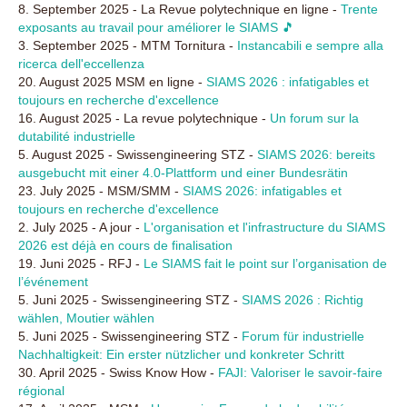
8. September 2025 - La Revue polytechnique en ligne -
Trente
exposants au travail pour améliorer le SIAMS 🎵
3. September 2025 - MTM Tornitura -
Instancabili e sempre alla
ricerca dell'eccellenza
20. August 2025 MSM en ligne -
SIAMS 2026 : infatigables et
toujours en recherche d'excellence
16. August 2025 - La revue polytechnique -
Un forum sur la
dutabilité industrielle
5. August 2025 - Swissengineering STZ -
SIAMS 2026: bereits
ausgebucht mit einer 4.0-Plattform und einer Bundesrätin
23. July 2025 - MSM/SMM -
SIAMS 2026: infatigables et
toujours en recherche d'excellence
2. July 2025 - A jour -
L'organisation et l'infrastructure du SIAMS
2026 est déjà en cours de finalisation
19. Juni 2025 - RFJ -
Le SIAMS fait le point sur l’organisation de
l’événement
5. Juni 2025 - Swissengineering STZ -
SIAMS 2026 : Richtig
wählen, Moutier wählen
5. Juni 2025 - Swissengineering STZ -
Forum für industrielle
Nachhaltigkeit: Ein erster nützlicher und konkreter Schritt
30. April 2025 - Swiss Know How -
FAJI: Valoriser le savoir-faire
régional