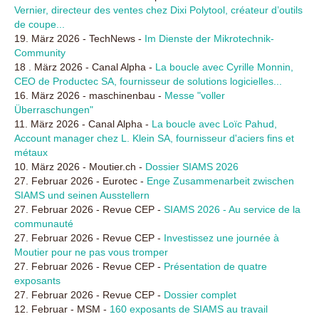
Vernier, directeur des ventes chez Dixi Polytool, créateur d’outils
de coupe...
19. März 2026 - TechNews -
Im Dienste der Mikrotechnik-
Community
18 . März 2026 - Canal Alpha -
La boucle avec Cyrille Monnin,
CEO de Productec SA, fournisseur de solutions logicielles...
16. März 2026 - maschinenbau -
Messe "voller
Überraschungen"
11. März 2026 - Canal Alpha -
La boucle avec Loïc Pahud,
Account manager chez L. Klein SA, fournisseur d'aciers fins et
métaux
10. März 2026 - Moutier.ch -
Dossier SIAMS 2026
27. Februar 2026 - Eurotec -
Enge Zusammenarbeit zwischen
SIAMS und seinen Ausstellern
27. Februar 2026 - Revue CEP -
SIAMS 2026 - Au service de la
communauté
27. Februar 2026 - Revue CEP -
Investissez une journée à
Moutier pour ne pas vous tromper
27. Februar 2026 - Revue CEP -
Présentation de quatre
exposants
27. Februar 2026 - Revue CEP -
Dossier complet
12. Februar - MSM -
160 exposants de SIAMS au travail