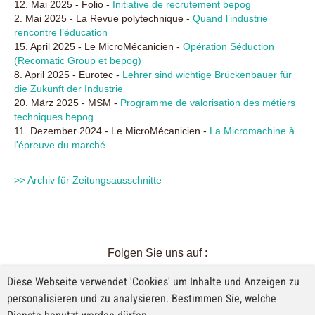
12. Mai 2025 - Folio -
Initiative de recrutement bepog
2. Mai 2025 - La Revue polytechnique -
Quand l’industrie
rencontre l’éducation
15. April 2025 - Le MicroMécanicien -
Opération Séduction
(Recomatic Group et bepog)
8. April 2025 - Eurotec -
Lehrer sind wichtige Brückenbauer für
die Zukunft der Industrie
20. März 2025 - MSM -
Programme de valorisation des métiers
techniques bepog
11. Dezember 2024 - Le MicroMécanicien -
La Micromachine à
l'épreuve du marché
>> Archiv für Zeitungsausschnitte
Folgen Sie uns auf :
Diese Webseite verwendet 'Cookies' um Inhalte und Anzeigen zu
personalisieren und zu analysieren. Bestimmen Sie, welche