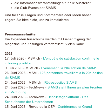
die Informationsveranstaltungen für alle Aussteller.
die Club-Events der SIAMS.
Und falls Sie Fragen und Kommentare oder Ideen haben,
zögern Sie bitte nicht, uns zu kontaktieren.
Presseausschnitte
Die folgenden Ausschnitte werden mit Genehmigung der
Magazine und Zeitungen veröffentlicht. Vielen Dank!
2026
17. Juli 2026 - MSM.ch -
L'enquête de satisfaction confirme le
« feeling positif »
9. Juli 2026 - MSM.ch -
Evénement: la 20e édition de SIAMS
26. Juni 2026 - MSM -
125 personnes travaillent à la 20e édition
de SIAMS
24. Juni 2026 - MSM.ch -
Rétrospective SIAMS
24. Juni 2026 - TechNews -
SIAMS steht Ihnen an allen Fronten
zur Verfügung
24. Juni 2026 - TechNews -
Decolletageplattform - Das
Schaufenster der Unternehmen
15. Juni 2026 - Revue de la CEP -
Conférences et Grand