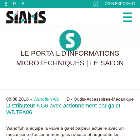
Panneau de gestion des cookies
F
D
E
LOGIN EXPOSANT
LE PORTAIL D'INFORMATIONS
MICROTECHNIQUES | LE SALON
08.08.2018
Wandfluh AG
D - Outils-Accessoires-Mécanique
Distributeur NG6 avec actionnement par galet
WDTFA06
Wandfluh a équipé la valve à galet palpeur actuelle avec un
mécanisme d’actionnement plus robuste et augmenté les