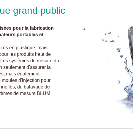
ue grand public
sées pour la fabrication
nateurs portables et
èces en plastique, mais
our les produits haut de
 Les systèmes de mesure du
n seulement d'assurer la
res, mais également
e moules d'injection pour
onnelles, du balayage de
systèmes de mesure BLUM