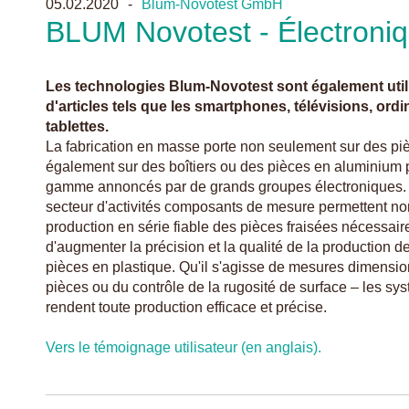
05.02.2020
Blum-Novotest GmbH
BLUM Novotest - Électroniq
Les technologies Blum-Novotest sont également utili
d'articles tels que les smartphones, télévisions, ordi
tablettes.
La fabrication en masse porte non seulement sur des pi
également sur des boîtiers ou des pièces en aluminium p
gamme annoncés par de grands groupes électroniques.
secteur d'activités composants de mesure permettent no
production en série fiable des pièces fraisées nécessai
d'augmenter la précision et la qualité de la production d
pièces en plastique. Qu'il s'agisse de mesures dimensi
pièces ou du contrôle de la rugosité de surface – les 
rendent toute production efficace et précise.
Vers le témoignage utilisateur (en anglais).