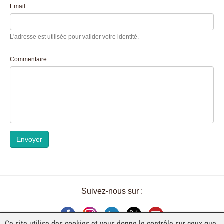
Email
L'adresse est utilisée pour valider votre identité.
Commentaire
Envoyer
Suivez-nous sur :
Ce site utilise des cookies et vous donne le contrôle sur ceux que