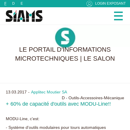
Panneau de gestion des cookies
F
D
E
LOGIN EXPOSANT
LE PORTAIL D'INFORMATIONS
MICROTECHNIQUES | LE SALON
13.03.2017
Applitec Moutier SA
D - Outils-Accessoires-Mécanique
+ 60% de capacité d'outils avec MODU-Line!!
MODU-Line, c'est:
- Système d'outils modulaires pour tours automatiques