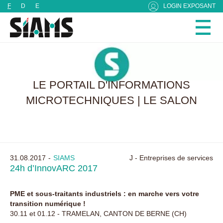
Panneau de gestion des cookies
F
D
E
LOGIN EXPOSANT
LE PORTAIL D'INFORMATIONS
MICROTECHNIQUES | LE SALON
31.08.2017
SIAMS
J - Entreprises de services
24h d’InnovARC 2017
PME et sous-traitants industriels : en marche vers votre
transition numérique !
30.11 et 01.12 - TRAMELAN, CANTON DE BERNE (CH)