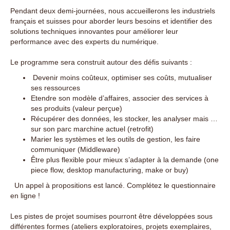
Pendant deux demi-journées, nous accueillerons les industriels
français et suisses pour aborder leurs besoins et identifier des
solutions techniques innovantes pour améliorer leur
performance avec des experts du numérique.
Le programme sera construit autour des défis suivants :
Devenir moins coûteux, optimiser ses coûts, mutualiser
ses ressources
Etendre son modèle d’affaires, associer des services à
ses produits (valeur perçue)
Récupérer des données, les stocker, les analyser mais …
sur son parc marchine actuel (retrofit)
Marier les systèmes et les outils de gestion, les faire
communiquer (Middleware)
Être plus flexible pour mieux s’adapter à la demande (one
piece flow, desktop manufacturing, make or buy)
Un appel à propositions est lancé. Complétez le questionnaire
en ligne !
Les pistes de projet soumises pourront être développées sous
différentes formes (ateliers exploratoires, projets exemplaires,