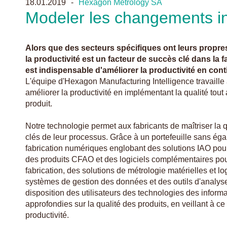
18.01.2019
Hexagon Metrology SA
Modeler les changements int
Alors que des secteurs spécifiques ont leurs propre
la productivité est un facteur de succès clé dans la fa
est indispensable d'améliorer la productivité en cont
L'équipe d'Hexagon Manufacturing Intelligence travaille 
améliorer la productivité en implémentant la qualité tout
produit.
Notre technologie permet aux fabricants de maîtriser la q
clés de leur processus. Grâce à un portefeuille sans éga
fabrication numériques englobant des solutions IAO pour 
des produits CFAO et des logiciels complémentaires pou
fabrication, des solutions de métrologie matérielles et 
systèmes de gestion des données et des outils d'analyse
disposition des utilisateurs des technologies des informa
approfondies sur la qualité des produits, en veillant à ce 
productivité.