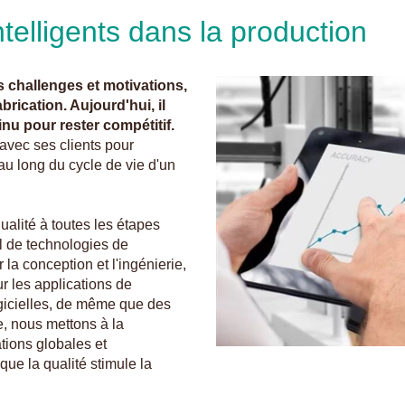
elligents dans la production
s challenges et motivations,
brication. Aujourd'hui, il
inu pour rester compétitif.
avec ses clients pour
 au long du cycle de vie d'un
ualité à toutes les étapes
l de technologies de
la conception et l'ingénierie,
r les applications de
logicielles, de même que des
, nous mettons à la
tions globales et
que la qualité stimule la