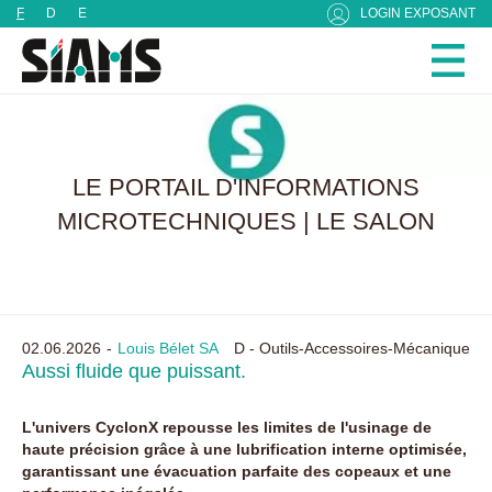
Panneau de gestion des cookies
F
D
E
LOGIN EXPOSANT
LE PORTAIL D'INFORMATIONS
MICROTECHNIQUES | LE SALON
02.06.2026
Louis Bélet SA
D - Outils-Accessoires-Mécanique
Aussi fluide que puissant.
L'univers CyclonX repousse les limites de l'usinage de
haute précision grâce à une lubrification interne optimisée,
garantissant une évacuation parfaite des copeaux et une