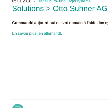
05.01.2018
Hänel Büro- und Lagersysteme
Solutions > Otto Suhner AG
Commandé aujourd'hui et livré demain à l'aide des 
En savoir plus (en allemand).