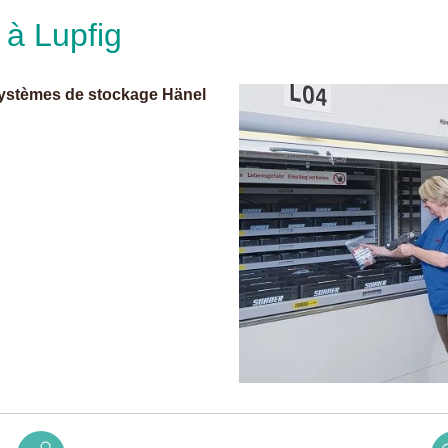
 à Lupfig
systèmes de stockage Hänel