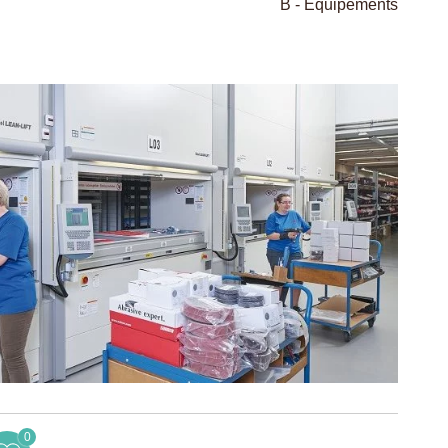
B - Equipements
0