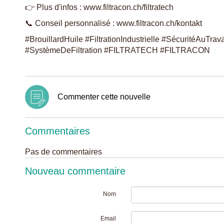
👉 Plus d'infos : www.filtracon.ch/filtratech
📞 Conseil personnalisé : www.filtracon.ch/kontakt
#BrouillardHuile #FiltrationIndustrielle #SécuritéAuTrava
#SystèmeDeFiltration #FILTRATECH #FILTRACON
Commenter cette nouvelle
Commentaires
Pas de commentaires
Nouveau commentaire
Nom
Email