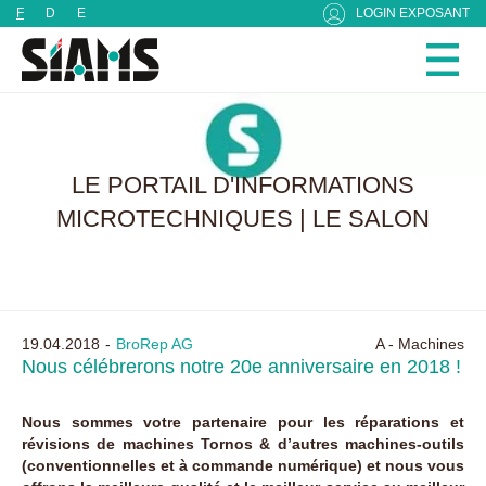
Panneau de gestion des cookies
F
D
E
LOGIN EXPOSANT
LE PORTAIL D'INFORMATIONS
MICROTECHNIQUES | LE SALON
19.04.2018
BroRep AG
A - Machines
Nous célébrerons notre 20e anniversaire en 2018 !
Nous sommes votre partenaire pour les réparations et
révisions de machines Tornos & d’autres machines-outils
(conventionnelles et à commande numérique) et nous vous