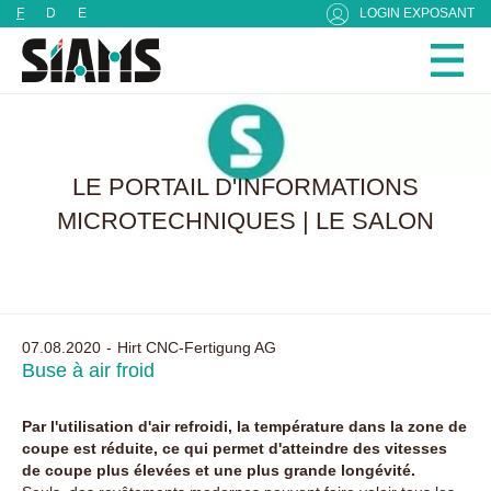
Panneau de gestion des cookies
F
D
E
LOGIN EXPOSANT
LE PORTAIL D'INFORMATIONS
MICROTECHNIQUES | LE SALON
07.08.2020
Hirt CNC-Fertigung AG
Buse à air froid
Par l'utilisation d'air refroidi, la température dans la zone de
coupe est réduite, ce qui permet d'atteindre des vitesses
de coupe plus élevées et une plus grande longévité.