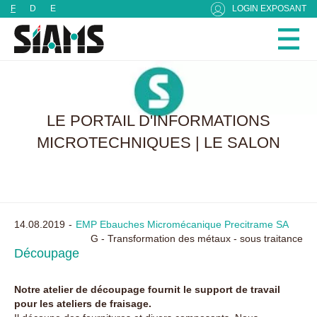
Panneau de gestion des cookies
F
D
E
LOGIN EXPOSANT
LE PORTAIL D'INFORMATIONS
MICROTECHNIQUES | LE SALON
14.08.2019
EMP Ebauches Micromécanique Precitrame SA
G - Transformation des métaux - sous traitance
Découpage
Notre atelier de découpage fournit le support de travail
pour les ateliers de fraisage.