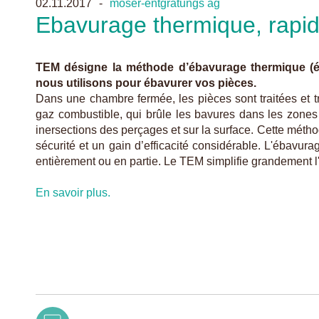
02.11.2017
moser-entgratungs ag
Ebavurage thermique, rapid
TEM désigne la méthode d’ébavurage thermique (é
nous utilisons pour ébavurer vos pièces.
Dans une chambre fermée, les pièces sont traitées et 
gaz combustible, qui brûle les bavures dans les zones d
inersections des perçages et sur la surface. Cette méth
sécurité et un gain d’efficacité considérable. L'ébavur
entièrement ou en partie. Le TEM simplifie grandement 
En savoir plus.