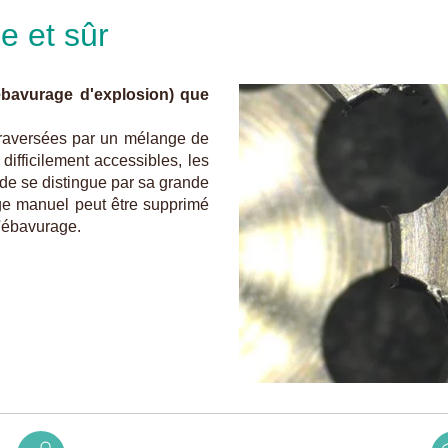
e et sûr
bavurage d'explosion) que
traversées par un mélange de
ifficilement accessibles, les
ode se distingue par sa grande
age manuel peut être supprimé
l'ébavurage.