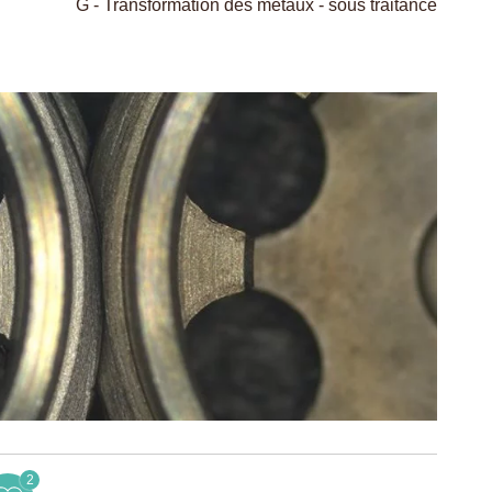
G - Transformation des métaux - sous traitance
2