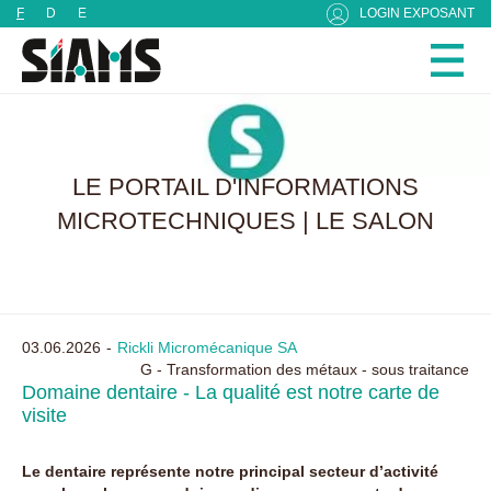
Panneau de gestion des cookies
F
D
E
LOGIN EXPOSANT
LE PORTAIL D'INFORMATIONS
MICROTECHNIQUES | LE SALON
03.06.2026
Rickli Micromécanique SA
G - Transformation des métaux - sous traitance
Domaine dentaire - La qualité est notre carte de
visite
Le dentaire représente notre principal secteur d’activité