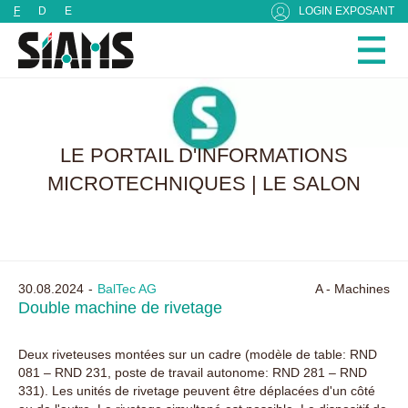
Panneau de gestion des cookies
F
D
E
LOGIN EXPOSANT
LE PORTAIL D'INFORMATIONS
MICROTECHNIQUES | LE SALON
30.08.2024
BalTec AG
A - Machines
Double machine de rivetage
Deux riveteuses montées sur un cadre (modèle de table: RND
081 – RND 231, poste de travail autonome: RND 281 – RND
331). Les unités de rivetage peuvent être déplacées d'un côté