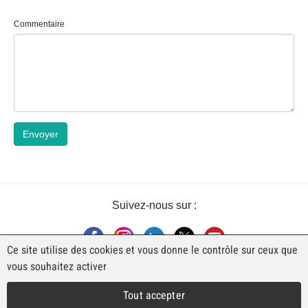
Commentaire
Envoyer
Suivez-nous sur :
Ce site utilise des cookies et vous donne le contrôle sur ceux que
vous souhaitez activer
UNE EXPOSITION DE FAJI SA
Tout accepter
Rue Industrielle 98