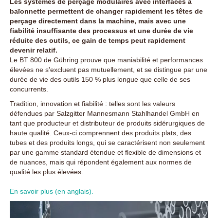
Les systèmes de perçage modulaires avec interfaces à
baïonnette permettent de changer rapidement les têtes de
perçage directement dans la machine, mais avec une
fiabilité insuffisante des processus et une durée de vie
réduite des outils, ce gain de temps peut rapidement
devenir relatif.
Le BT 800 de Gühring prouve que maniabilité et performances
élevées ne s'excluent pas mutuellement, et se distingue par une
durée de vie des outils 150 % plus longue que celle de ses
concurrents.
Tradition, innovation et fiabilité : telles sont les valeurs
défendues par Salzgitter Mannesmann Stahlhandel GmbH en
tant que producteur et distributeur de produits sidérurgiques de
haute qualité. Ceux-ci comprennent des produits plats, des
tubes et des produits longs, qui se caractérisent non seulement
par une gamme standard étendue et flexible de dimensions et
de nuances, mais qui répondent également aux normes de
qualité les plus élevées.
En savoir plus (en anglais).