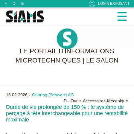
Panneau de gestion des cookies
F
D
E
LOGIN EXPOSANT
LE PORTAIL D'INFORMATIONS
MICROTECHNIQUES | LE SALON
16.02.2026
Gühring (Schweiz) AG
D - Outils-Accessoires-Mécanique
Durée de vie prolongée de 150 % : le système de
perçage à tête interchangeable pour une rentabilité
maximale