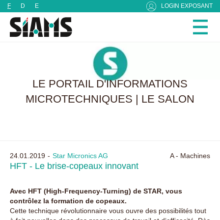
Panneau de gestion des cookies
F
D
E
LOGIN EXPOSANT
LE PORTAIL D'INFORMATIONS
MICROTECHNIQUES | LE SALON
24.01.2019
Star Micronics AG
A - Machines
HFT - Le brise-copeaux innovant
Avec HFT (High-Frequency-Turning) de STAR, vous
contrôlez la formation de copeaux.
Cette technique révolutionnaire vous ouvre des possibilités tout