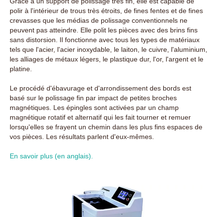
Grâce à un support de polissage très fin, elle est capable de
polir à l'intérieur de trous très étroits, de fines fentes et de fines
crevasses que les médias de polissage conventionnels ne
peuvent pas atteindre. Elle polit les pièces avec des brins fins
sans distorsion. Il fonctionne avec tous les types de matériaux
tels que l'acier, l'acier inoxydable, le laiton, le cuivre, l'aluminium,
les alliages de métaux légers, le plastique dur, l'or, l'argent et le
platine.
Le procédé d'ébavurage et d'arrondissement des bords est
basé sur le polissage fin par impact de petites broches
magnétiques. Les épingles sont activées par un champ
magnétique rotatif et alternatif qui les fait tourner et remuer
lorsqu'elles se frayent un chemin dans les plus fins espaces de
vos pièces. Les résultats parlent d'eux-mêmes.
En savoir plus (en anglais).