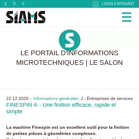
Panneau de gestion des cookies
F
D
E
LOGIN EXPOSANT
LE PORTAIL D'INFORMATIONS
MICROTECHNIQUES | LE SALON
22.12.2020
Informations générales
J - Entreprises de services
FINESPIN ® - Une finition efficace, rapide et
simple
La machine Finespin est un excellent outil pour la finition
de petites pièces à géométries complexes.