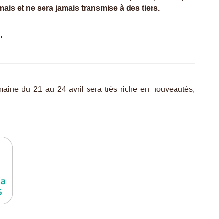
amais et ne sera jamais transmise à des tiers.
e.
maine du 21 au 24 avril sera très riche en nouveautés,