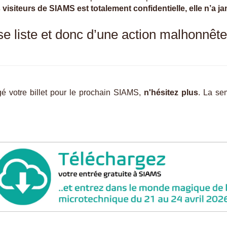
es visiteurs de SIAMS est totalement confidentielle, elle n’a j
sse liste et donc d’une action malhonnêt
rgé votre billet pour le prochain SIAMS,
n'hésitez plus
. La se