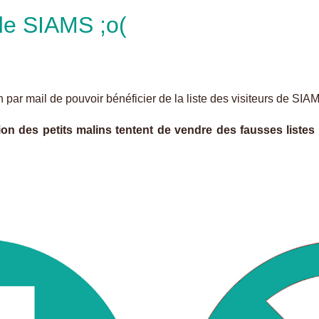
 de SIAMS ;o(
on par mail de pouvoir bénéficier de la liste des visiteurs de SI
n des petits malins tentent de vendre des fausses listes d