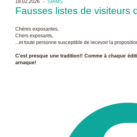
18.02.2026
SIAMS
Fausses listes de visiteurs
Chères exposantes,
Chers exposants,
...et toute personne susceptible de recevoir la propositi
C'est presque une tradition!! Comme à chaque éditio
arnaque!