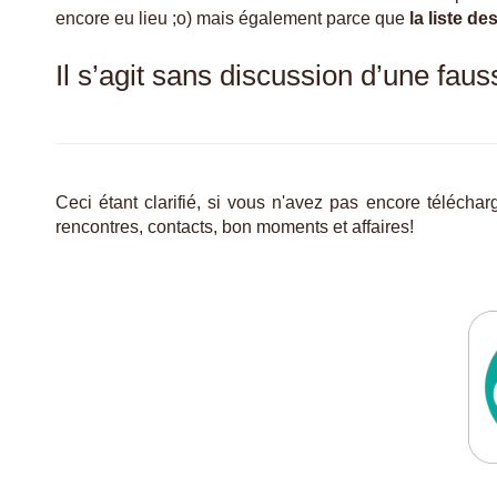
encore eu lieu ;o) mais également parce que
la liste d
Il s’agit sans discussion d’une fau
Ceci étant clarifié, si vous n'avez pas encore télécha
rencontres, contacts, bon moments et affaires!