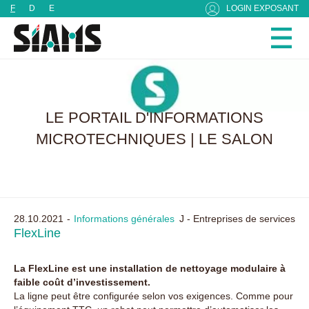
Panneau de gestion des cookies
F
D
E
LOGIN EXPOSANT
LE PORTAIL D'INFORMATIONS
MICROTECHNIQUES | LE SALON
28.10.2021
Informations générales
J - Entreprises de services
FlexLine
La FlexLine est une installation de nettoyage modulaire à
faible coût d’investissement.
La ligne peut être configurée selon vos exigences. Comme pour