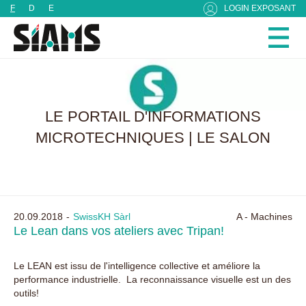
Panneau de gestion des cookies
F
D
E
LOGIN EXPOSANT
LE PORTAIL D'INFORMATIONS
MICROTECHNIQUES | LE SALON
20.09.2018
SwissKH Sàrl
A - Machines
Le Lean dans vos ateliers avec Tripan!
Le LEAN est issu de l'intelligence collective et améliore la
performance industrielle. La reconnaissance visuelle est un des
outils!