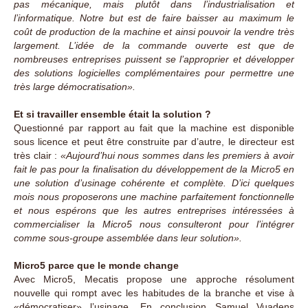
pas mécanique, mais plutôt dans l’industrialisation et
l’informatique. Notre but est de faire baisser au maximum le
coût de production de la machine et ainsi pouvoir la vendre très
largement. L’idée de la commande ouverte est que de
nombreuses entreprises puissent se l’approprier et développer
des solutions logicielles complémentaires pour permettre une
très large démocratisation».
Et si travailler ensemble était la solution ?
Questionné par rapport au fait que la machine est disponible
sous licence et peut être construite par d’autre, le directeur est
très clair :
«Aujourd’hui nous sommes dans les premiers à avoir
fait le pas pour la finalisation du développement de la Micro5 en
une solution d’usinage cohérente et complète. D’ici quelques
mois nous proposerons une machine parfaitement fonctionnelle
et nous espérons que les autres entreprises intéressées à
commercialiser la Micro5 nous consulteront pour l’intégrer
comme sous-groupe assemblée dans leur solution».
Micro5 parce que le monde change
Avec Micro5, Mecatis propose une approche résolument
nouvelle qui rompt avec les habitudes de la branche et vise à
«démocratiser» l’usinage. En conclusion Samuel Vuadens