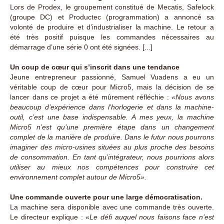
Lors de Prodex, le groupement constitué de Mecatis, Safelock
(groupe DC) et Productec (programmation) a annoncé sa
volonté de produire et d’industrialiser la machine. Le retour a
été très positif puisque les commandes nécessaires au
démarrage d’une série 0 ont été signées. [...]
Un coup de cœur qui s’inscrit dans une tendance
Jeune entrepreneur passionné, Samuel Vuadens a eu un
véritable coup de cœur pour Micro5, mais la décision de se
lancer dans ce projet a été mûrement réfléchie :
«Nous avons
beaucoup d’expérience dans l’horlogerie et dans la machine-
outil, c’est une base indispensable. A mes yeux, la machine
Micro5 n’est qu’une première étape dans un changement
complet de la manière de produire. Dans le futur nous pourrons
imaginer des micro-usines situées au plus proche des besoins
de consommation. En tant qu’intégrateur, nous pourrions alors
utiliser au mieux nos compétences pour construire cet
environnement complet autour de Micro5».
Une commande ouverte pour une large démocratisation.
La machine sera disponible avec une commande très ouverte.
Le directeur explique : «
Le défi auquel nous faisons face n’est