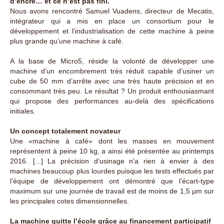
d’encre… et ce n’est pas fini.
Nous avons rencontré Samuel Vuadens, directeur de Mecatis,
intégrateur qui a mis en place un consortium pour le
développement et l’industrialisation de cette machine à peine
plus grande qu’une machine à café.
A la base de Micro5, réside la volonté de développer une
machine d’un encombrement très réduit capable d’usiner un
cube de 50 mm d’arrête avec une très haute précision et en
consommant très peu. Le résultat ? Un produit enthousiasmant
qui propose des performances au-delà des spécifications
initiales.
Un concept totalement novateur
Une «machine à café» dont les masses en mouvement
représentent à peine 10 kg, a ainsi été présentée au printemps
2016. [...] La précision d’usinage n’a rien à envier à des
machines beaucoup plus lourdes puisque les tests effectués par
l’équipe de développement ont démontré que l’écart-type
maximum sur une journée de travail est de moins de 1,5 µm sur
les principales cotes dimensionnelles.
La machine quitte l’école grâce au financement participatif