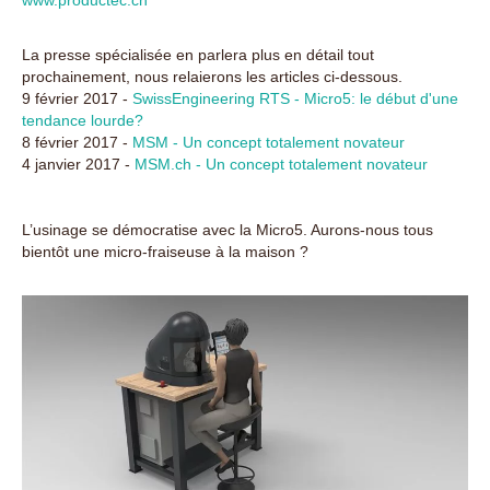
www.productec.ch
La presse spécialisée en parlera plus en détail tout
prochainement, nous relaierons les articles ci-dessous.
9 février 2017 -
SwissEngineering RTS - Micro5: le début d'une
tendance lourde?
8 février 2017 -
MSM - Un concept totalement novateur
4 janvier 2017 -
MSM.ch - Un concept totalement novateur
L’usinage se démocratise avec la Micro5. Aurons-nous tous
bientôt une micro-fraiseuse à la maison ?