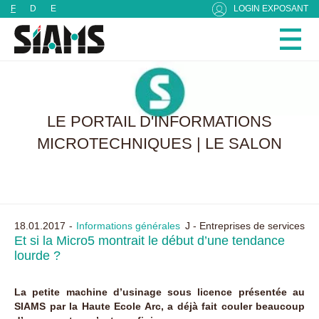
Panneau de gestion des cookies
F
D
E
LOGIN EXPOSANT
LE PORTAIL D'INFORMATIONS
MICROTECHNIQUES | LE SALON
18.01.2017
Informations générales
J - Entreprises de services
Et si la Micro5 montrait le début d’une tendance
lourde ?
La petite machine d’usinage sous licence présentée au
SIAMS par la Haute Ecole Arc, a déjà fait couler beaucoup