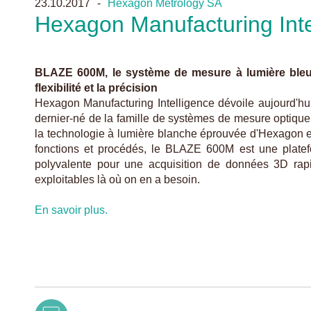
23.10.2017
Hexagon Metrology SA
Hexagon Manufacturing Inte
BLAZE 600M, le système de mesure à lumière bleue,
flexibilité et la précision
Hexagon Manufacturing Intelligence dévoile aujourd'h
dernier-né de la famille de systèmes de mesure optique
la technologie à lumière blanche éprouvée d'Hexagon e
fonctions et procédés, le BLAZE 600M est une plat
polyvalente pour une acquisition de données 3D rap
exploitables là où on en a besoin.
En savoir plus.