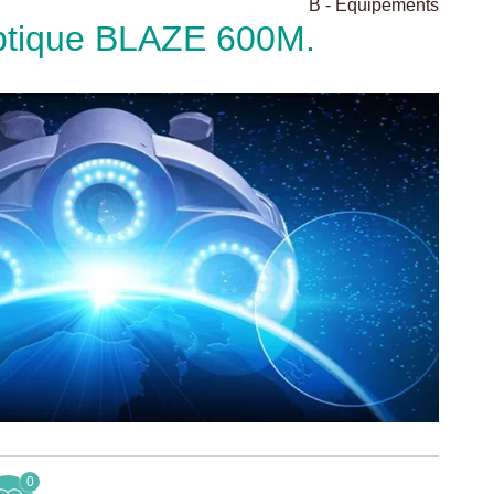
B - Equipements
optique BLAZE 600M.
0