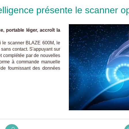
lligence présente le scanner 
 portable léger, accroît la
ui le scanner BLAZE 600M, le
 sans contact. S'appuyant sur
t complétée par de nouvelles
eforme à commande manuelle
ide fournissant des données