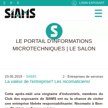
Panneau de gestion des cookies
F
D
E
LOGIN EXPOSANT
LE PORTAIL D'INFORMATIONS
MICROTECHNIQUES | LE SALON
23.05.2019
SIAMS
J - Entreprises de services
La valeur de l'entreprise? Les nicomaticiens!
Cette après-midi une vingtaine d'industriels, membres du
Club des exposants de SIAMS ont eu la chance de visiter
une entreprise libérée responsabilisante: Nicomatic à Bon-