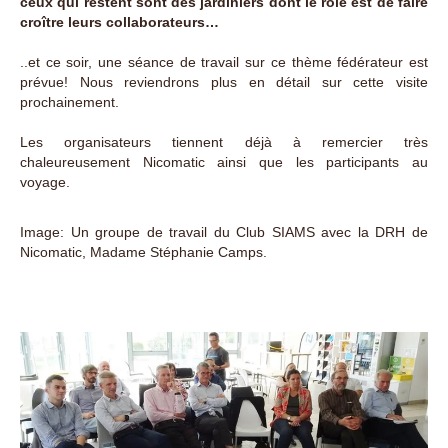
ceux qui restent sont des jardiniers dont le rôle est de faire
croître leurs collaborateurs…
..et ce soir, une séance de travail sur ce thème fédérateur est
prévue! Nous reviendrons plus en détail sur cette visite
prochainement.
Les organisateurs tiennent déjà à remercier très
chaleureusement Nicomatic ainsi que les participants au
voyage.
Image: Un groupe de travail du Club SIAMS avec la DRH de
Nicomatic, Madame Stéphanie Camps.