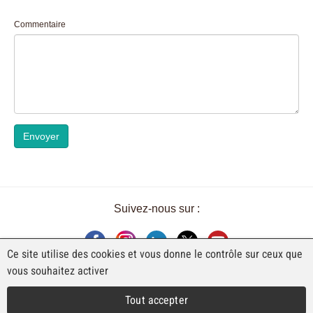
Commentaire
Envoyer
Suivez-nous sur :
Ce site utilise des cookies et vous donne le contrôle sur ceux que
vous souhaitez activer
UNE EXPOSITION DE FAJI SA
Tout accepter
Rue Industrielle 98