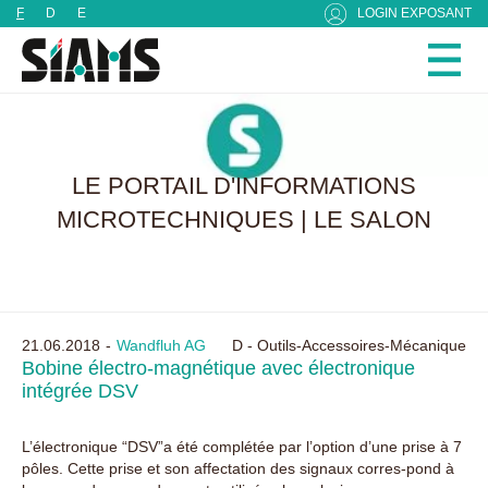
Panneau de gestion des cookies
F
D
E
LOGIN EXPOSANT
LE PORTAIL D'INFORMATIONS
MICROTECHNIQUES | LE SALON
21.06.2018
Wandfluh AG
D - Outils-Accessoires-Mécanique
Bobine électro-magnétique avec électronique
intégrée DSV
L’électronique “DSV”a été complétée par l’option d’une prise à 7
pôles. Cette prise et son affectation des signaux corres-pond à