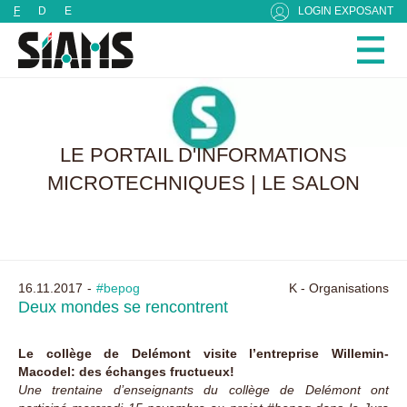
Panneau de gestion des cookies
F
D
E
LOGIN EXPOSANT
LE PORTAIL D'INFORMATIONS
MICROTECHNIQUES | LE SALON
16.11.2017
#bepog
K - Organisations
Deux mondes se rencontrent
Le collège de Delémont visite l’entreprise Willemin-
Macodel: des échanges fructueux!
Une trentaine d’enseignants du collège de Delémont ont