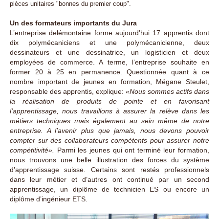
pièces unitaires "bonnes du premier coup".
Un des formateurs importants du Jura
L’entreprise delémontaine forme aujourd’hui 17 apprentis dont
dix polymécaniciens et une polymécanicienne, deux
dessinateurs et une dessinatrice, un logisticien et deux
employées de commerce. A terme, l’entreprise souhaite en
former 20 à 25 en permanence. Questionnée quant à ce
nombre important de jeunes en formation, Mégane Steulet,
responsable des apprentis, explique:
«Nous sommes actifs dans
la réalisation de produits de pointe et en favorisant
l’apprentissage, nous travaillons à assurer la relève dans les
métiers techniques mais également au sein même de notre
entreprise. A l’avenir plus que jamais, nous devons pouvoir
compter sur des collaborateurs compétents pour assurer notre
compétitivité».
Parmi les jeunes qui ont terminé leur formation,
nous trouvons une belle illustration des forces du système
d’apprentissage suisse. Certains sont restés professionnels
dans leur métier et d’autres ont continué par un second
apprentissage, un diplôme de technicien ES ou encore un
diplôme d’ingénieur ETS.