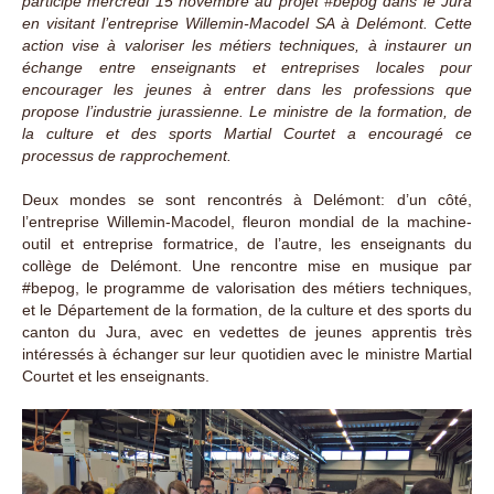
participé mercredi 15 novembre au projet #bepog dans le Jura
en visitant l’entreprise Willemin-Macodel SA à Delémont. Cette
action vise à valoriser les métiers techniques, à instaurer un
échange entre enseignants et entreprises locales pour
encourager les jeunes à entrer dans les professions que
propose l’industrie jurassienne. Le ministre de la formation, de
la culture et des sports Martial Courtet a encouragé ce
processus de rapprochement.
Deux mondes se sont rencontrés à Delémont: d’un côté,
l’entreprise Willemin-Macodel, fleuron mondial de la machine-
outil et entreprise formatrice, de l’autre, les enseignants du
collège de Delémont. Une rencontre mise en musique par
#bepog, le programme de valorisation des métiers techniques,
et le Département de la formation, de la culture et des sports du
canton du Jura, avec en vedettes de jeunes apprentis très
intéressés à échanger sur leur quotidien avec le ministre Martial
Courtet et les enseignants.