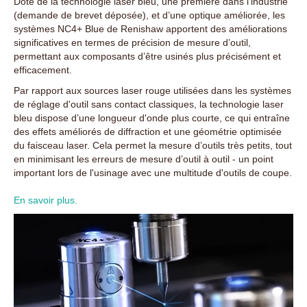
Doté de la technologie laser bleu, une première dans l'industrie
(demande de brevet déposée), et d’une optique améliorée, les
systèmes NC4+ Blue de Renishaw apportent des améliorations
significatives en termes de précision de mesure d’outil,
permettant aux composants d’être usinés plus précisément et
efficacement.
Par rapport aux sources laser rouge utilisées dans les systèmes
de réglage d'outil sans contact classiques, la technologie laser
bleu dispose d’une longueur d'onde plus courte, ce qui entraîne
des effets améliorés de diffraction et une géométrie optimisée
du faisceau laser. Cela permet la mesure d’outils très petits, tout
en minimisant les erreurs de mesure d’outil à outil - un point
important lors de l'usinage avec une multitude d'outils de coupe.
En savoir plus.