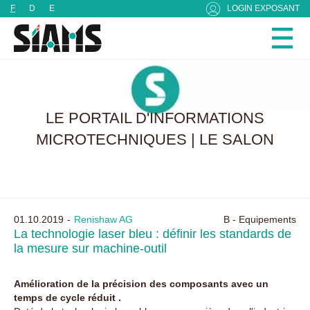
Panneau de gestion des cookies
F
D
E
LOGIN EXPOSANT
LE PORTAIL D'INFORMATIONS
MICROTECHNIQUES | LE SALON
01.10.2019
Renishaw AG
B - Equipements
La technologie laser bleu : définir les standards de
la mesure sur machine-outil
Amélioration de la précision des composants avec un
temps de cycle réduit .