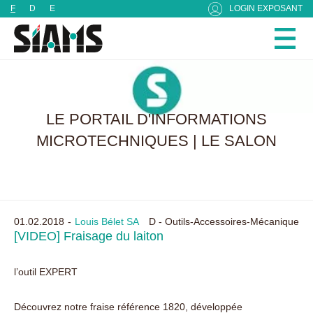
Panneau de gestion des cookies
F
D
E
LOGIN EXPOSANT
LE PORTAIL D'INFORMATIONS
MICROTECHNIQUES | LE SALON
01.02.2018
Louis Bélet SA
D - Outils-Accessoires-Mécanique
[VIDEO] Fraisage du laiton
l’outil EXPERT
Découvrez notre fraise référence 1820, développée