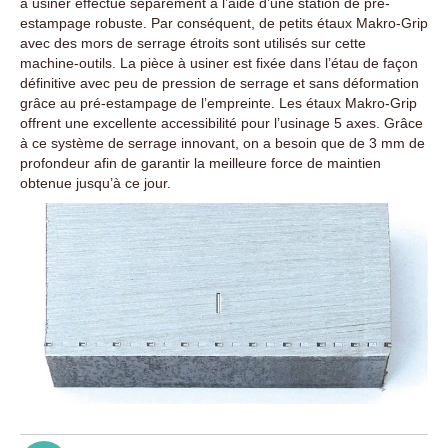
à usiner effectué séparément à l’aide d’une station de pré-
estampage robuste. Par conséquent, de petits étaux Makro-Grip
avec des mors de serrage étroits sont utilisés sur cette
machine-outils. La pièce à usiner est fixée dans l’étau de façon
définitive avec peu de pression de serrage et sans déformation
grâce au pré-estampage de l’empreinte. Les étaux Makro-Grip
offrent une excellente accessibilité pour l’usinage 5 axes. Grâce
à ce système de serrage innovant, on a besoin que de 3 mm de
profondeur afin de garantir la meilleure force de maintien
obtenue jusqu’à ce jour.