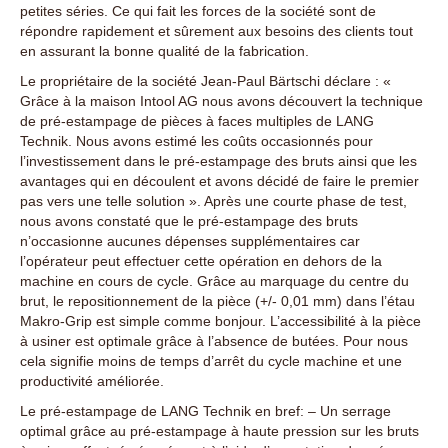
petites séries. Ce qui fait les forces de la société sont de
répondre rapidement et sûrement aux besoins des clients tout
en assurant la bonne qualité de la fabrication.
Le propriétaire de la société Jean-Paul Bärtschi déclare : «
Grâce à la maison Intool AG nous avons découvert la technique
de pré-estampage de pièces à faces multiples de LANG
Technik. Nous avons estimé les coûts occasionnés pour
l’investissement dans le pré-estampage des bruts ainsi que les
avantages qui en découlent et avons décidé de faire le premier
pas vers une telle solution ». Après une courte phase de test,
nous avons constaté que le pré-estampage des bruts
n’occasionne aucunes dépenses supplémentaires car
l’opérateur peut effectuer cette opération en dehors de la
machine en cours de cycle. Grâce au marquage du centre du
brut, le repositionnement de la pièce (+/- 0,01 mm) dans l’étau
Makro-Grip est simple comme bonjour. L’accessibilité à la pièce
à usiner est optimale grâce à l’absence de butées. Pour nous
cela signifie moins de temps d’arrêt du cycle machine et une
productivité améliorée.
Le pré-estampage de LANG Technik en bref: – Un serrage
optimal grâce au pré-estampage à haute pression sur les bruts