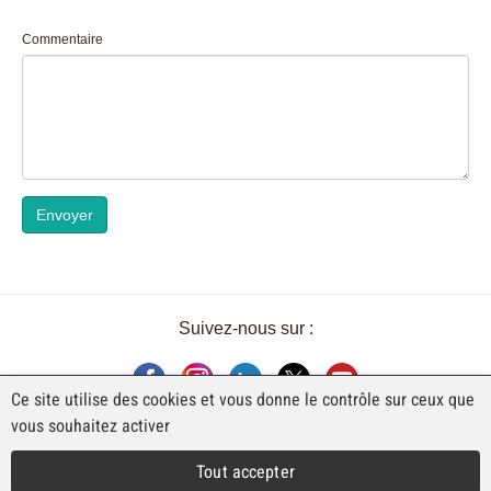
Commentaire
Envoyer
Suivez-nous sur :
Ce site utilise des cookies et vous donne le contrôle sur ceux que
vous souhaitez activer
UNE EXPOSITION DE FAJI SA
Tout accepter
Rue Industrielle 98