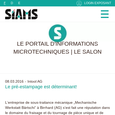
Panneau de gestion des cookies
F
D
E
LOGIN EXPOSANT
LE PORTAIL D'INFORMATIONS
MICROTECHNIQUES | LE SALON
08.03.2016
Intool AG
Le pré-estampage est déterminant!
L‘entreprise de sous-traitance mécanique „Mechanische
Werkstatt Bärtschi“ à Birrhard (AG) s’est fait une réputation dans
le domaine du fraisage et du tournage de pièce unique et de