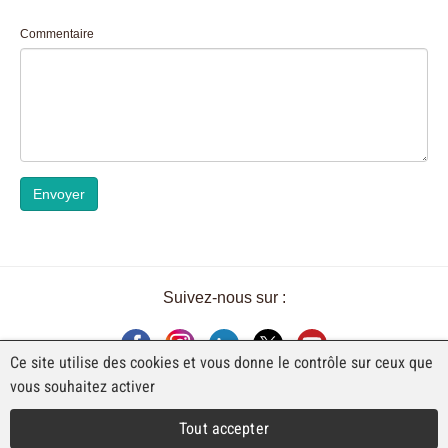
Commentaire
Envoyer
Suivez-nous sur :
Ce site utilise des cookies et vous donne le contrôle sur ceux que
vous souhaitez activer
UNE EXPOSITION DE FAJI SA
Tout accepter
Rue Industrielle 98