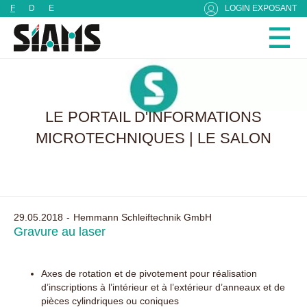
Panneau de gestion des cookies
F
D
E
LOGIN EXPOSANT
LE PORTAIL D'INFORMATIONS
MICROTECHNIQUES | LE SALON
29.05.2018
Hemmann Schleiftechnik GmbH
Gravure au laser
Axes de rotation et de pivotement pour réalisation
d’inscriptions à l’intérieur et à l’extérieur d’anneaux et de
pièces cylindriques ou coniques