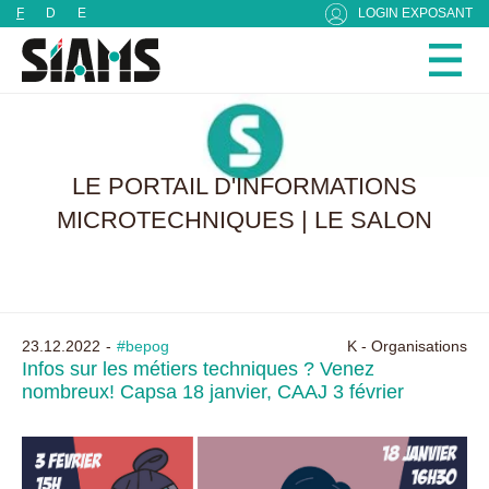
Panneau de gestion des cookies
F
D
E
LOGIN EXPOSANT
LE PORTAIL D'INFORMATIONS
MICROTECHNIQUES | LE SALON
23.12.2022
#bepog
K - Organisations
Infos sur les métiers techniques ? Venez
nombreux! Capsa 18 janvier, CAAJ 3 février