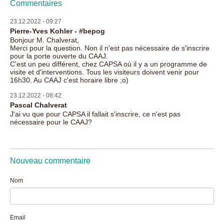
Commentaires
23.12.2022 - 09:27
Pierre-Yves Kohler - #bepog
Bonjour M. Chalverat,
Merci pour la question. Non il n'est pas nécessaire de s'inscrire
pour la porte ouverte du CAAJ.
C'est un peu différent, chez CAPSA où il y a un programme de
visite et d'interventions. Tous les visiteurs doivent venir pour
16h30. Au CAAJ c'est horaire libre ;o)
23.12.2022 - 08:42
Pascal Chalverat
J'ai vu que pour CAPSA il fallait s'inscrire, ce n'est pas
nécessaire pour le CAAJ?
Nouveau commentaire
Nom
Email