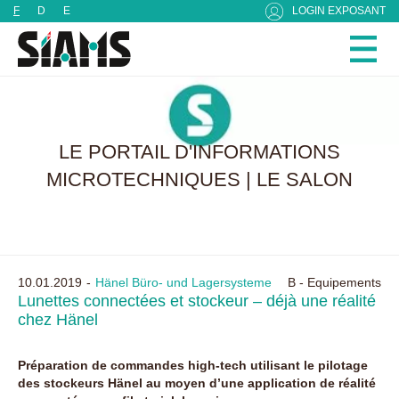
Panneau de gestion des cookies
F
D
E
LOGIN EXPOSANT
LE PORTAIL D'INFORMATIONS
MICROTECHNIQUES | LE SALON
10.01.2019
Hänel Büro- und Lagersysteme
B - Equipements
Lunettes connectées et stockeur – déjà une réalité
chez Hänel
Préparation de commandes high-tech utilisant le pilotage
des stockeurs Hänel au moyen d’une application de réalité