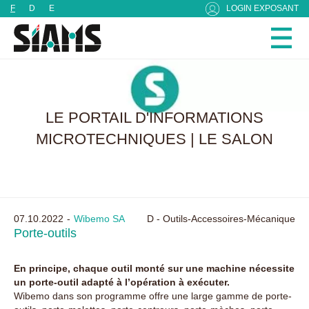
Panneau de gestion des cookies
F
D
E
LOGIN EXPOSANT
LE PORTAIL D'INFORMATIONS
MICROTECHNIQUES | LE SALON
07.10.2022
Wibemo SA
D - Outils-Accessoires-Mécanique
Porte-outils
En principe, chaque outil monté sur une machine nécessite
un porte-outil adapté à l’opération à exécuter.
Wibemo dans son programme offre une large gamme de porte-