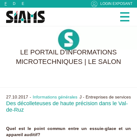
Panneau de gestion des cookies
F
D
E
LOGIN EXPOSANT
LE PORTAIL D'INFORMATIONS
MICROTECHNIQUES | LE SALON
27.10.2017
Informations générales
J - Entreprises de services
Des décolleteuses de haute précision dans le Val-
de-Ruz
Quel est le point commun entre un essuie-glace et un
appareil auditif?