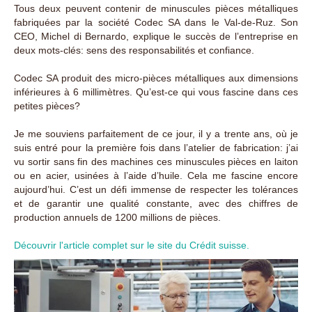
Tous deux peuvent contenir de minuscules pièces métalliques
fabriquées par la société Codec SA dans le Val-de-Ruz. Son
CEO, Michel di Bernardo, explique le succès de l’entreprise en
deux mots-clés: sens des responsabilités et confiance.
Codec SA produit des micro-pièces métalliques aux dimensions
inférieures à 6 millimètres. Qu’est-ce qui vous fascine dans ces
petites pièces?
Je me souviens parfaitement de ce jour, il y a trente ans, où je
suis entré pour la première fois dans l’atelier de fabrication: j’ai
vu sortir sans fin des machines ces minuscules pièces en laiton
ou en acier, usinées à l’aide d’huile. Cela me fascine encore
aujourd’hui. C’est un défi immense de respecter les tolérances
et de garantir une qualité constante, avec des chiffres de
production annuels de 1200 millions de pièces.
Découvrir l'article complet sur le site du Crédit suisse.