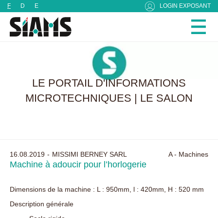
Panneau de gestion des cookies
F
D
E
LOGIN EXPOSANT
LE PORTAIL D'INFORMATIONS
MICROTECHNIQUES | LE SALON
16.08.2019
MISSIMI BERNEY SARL
A - Machines
Machine à adoucir pour l’horlogerie
Dimensions de la machine : L : 950mm, l : 420mm, H : 520 mm
Description générale