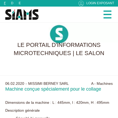
Panneau de gestion des cookies
F
D
E
LOGIN EXPOSANT
LE PORTAIL D'INFORMATIONS
MICROTECHNIQUES | LE SALON
06.02.2020
MISSIMI BERNEY SARL
A - Machines
Machine conçue spécialement pour le collage
Dimensions de la machine : L : 445mm, l : 420mm, H : 495mm
Description générale