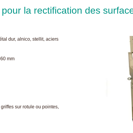
pour la rectification des surfa
l dur, alnico, stellit, aciers
1760 mm
riffes sur rotule ou pointes,