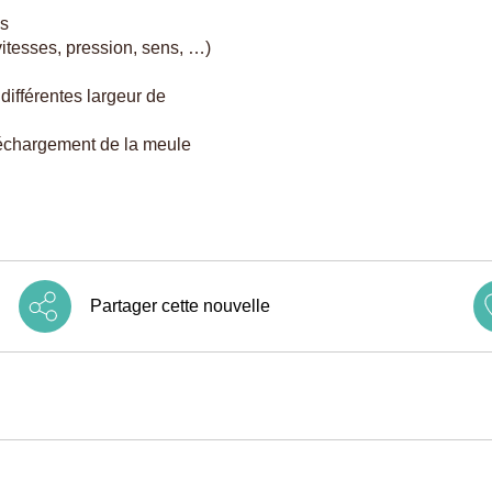
ns
itesses, pression, sens, …)
différentes largeur de
échargement de la meule
Partager cette nouvelle