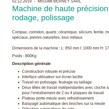
02.12.2019
MISSIMI BERNEY SARL
Machine de haute précision 
rodage, polissage
Compax, corindon, quartz, céramique, silicium, ferrite, méta
spéciaux, pierres naturelles, tous métaux
Dimensions de la machine : L: 850 mm l: 1000 mm H: 
Poids : 800Kg
Description générale
Construction robuste et précise
Interface utilisateur sur écran tactile
Travail en polissage, feutrage ou taillage
Deux têtes de travail indépendantes avec cloche à g
pour l’entraînement de 2 ou 4 plaques de travail
Plateau porte-meule avec refroidissement
Balayage automatique des broches sur la meule
Détection automatique de cote