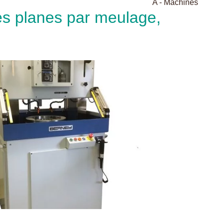
A - Machines
ces planes par meulage,