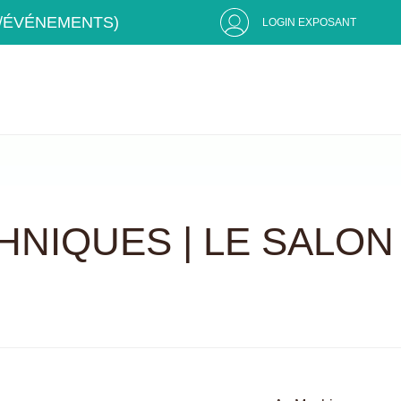
S/ÉVÉNEMENTS)
LOGIN EXPOSANT
HNIQUES | LE SALON