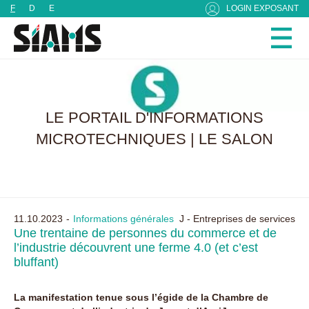
Panneau de gestion des cookies
F
D
E
LOGIN EXPOSANT
LE PORTAIL D'INFORMATIONS
MICROTECHNIQUES | LE SALON
11.10.2023
Informations générales
J - Entreprises de services
Une trentaine de personnes du commerce et de
l’industrie découvrent une ferme 4.0 (et c’est
bluffant)
La manifestation tenue sous l’égide de la Chambre de