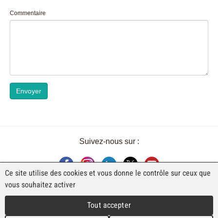
Commentaire
Envoyer
Suivez-nous sur :
Ce site utilise des cookies et vous donne le contrôle sur ceux que
vous souhaitez activer
UNE EXPOSITION DE FAJI SA
Tout accepter
Rue Industrielle 98
CH-2740 Moutier