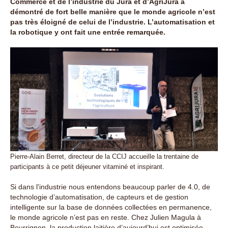
Commerce et de l’industrie du Jura et d’AgriJura a
démontré de fort belle manière que le monde agricole n’est
pas très éloigné de celui de l’industrie. L’automatisation et
la robotique y ont fait une entrée remarquée.
Pierre-Alain Berret, directeur de la CCIJ accueille la trentaine de
participants à ce petit déjeuner vitaminé et inspirant.
Si dans l'industrie nous entendons beaucoup parler de 4.0, de
technologie d’automatisation, de capteurs et de gestion
intelligente sur la base de données collectées en permanence,
le monde agricole n’est pas en reste. Chez Julien Magula à
Bourrignon, la production laitière d’aujourd’hui est optimisée