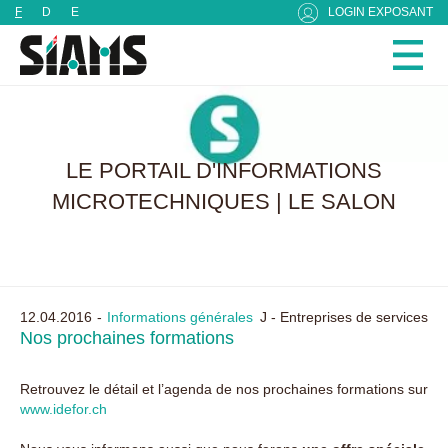
Panneau de gestion des cookies
F
D
E
LOGIN EXPOSANT
LE PORTAIL D'INFORMATIONS
MICROTECHNIQUES | LE SALON
12.04.2016
Informations générales
J - Entreprises de services
Nos prochaines formations
Retrouvez le détail et l’agenda de nos prochaines formations sur
www.idefor.ch