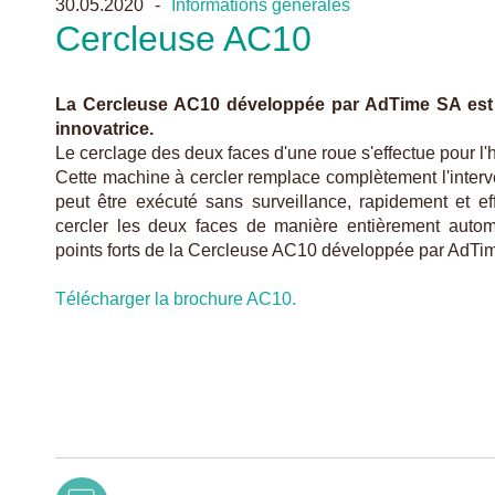
30.05.2020
Informations générales
Cercleuse AC10
La Cercleuse AC10 développée par AdTime SA es
innovatrice.
Le cerclage des deux faces d'une roue s'effectue pour l
Cette machine à cercler remplace complètement l'interv
peut être exécuté sans surveillance, rapidement et ef
cercler les deux faces de manière entièrement autom
points forts de la Cercleuse AC10 développée par AdTi
Télécharger la brochure AC10.