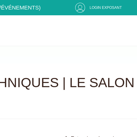
S/ÉVÉNEMENTS)
LOGIN EXPOSANT
HNIQUES | LE SALON