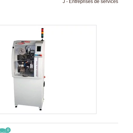
J - Entreprises de services
0