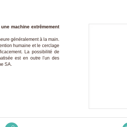
t une machine extrêmement
'heure généralement à la main.
ention humaine et le cerclage
ficacement. La possibilité de
atisée est en outre l'un des
me SA.