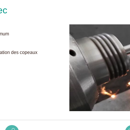
ec
nimum
ination des copeaux