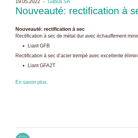
19.05.2022
Gabus SA
Nouveauté: rectification à s
Nouveauté: rectification à sec
Rectification à sec de métal dur avec échauffement mi
Liant GFB
Rectification à sec d’acier trempé avec excellente élim
Liant GFA2T
En savoir plus.