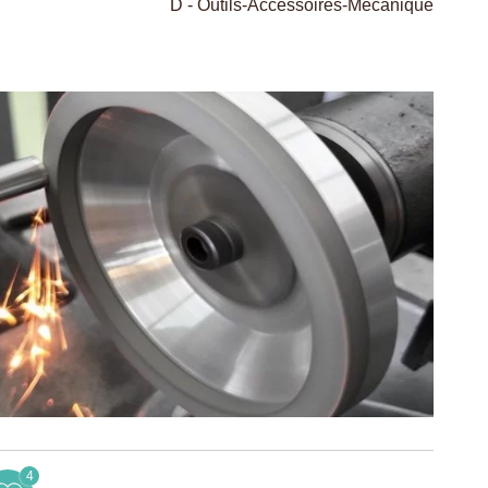
D - Outils-Accessoires-Mécanique
4