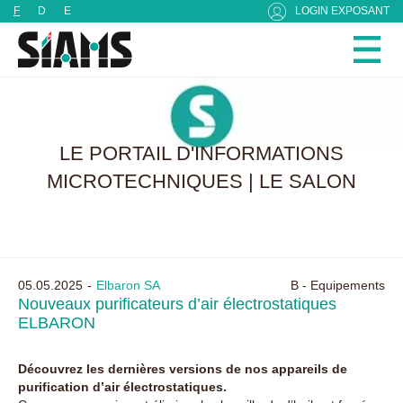
Panneau de gestion des cookies
F
D
E
LOGIN EXPOSANT
LE PORTAIL D'INFORMATIONS
MICROTECHNIQUES | LE SALON
05.05.2025
Elbaron SA
B - Equipements
Nouveaux purificateurs d’air électrostatiques
ELBARON
Découvrez les dernières versions de nos appareils de
purification d’air électrostatiques.