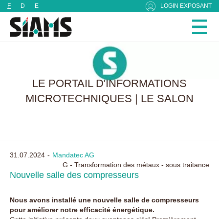
Panneau de gestion des cookies
F
D
E
LOGIN EXPOSANT
LE PORTAIL D'INFORMATIONS
MICROTECHNIQUES | LE SALON
31.07.2024
Mandatec AG
G - Transformation des métaux - sous traitance
Nouvelle salle des compresseurs
Nous avons installé une nouvelle salle de compresseurs
pour améliorer notre efficacité énergétique.