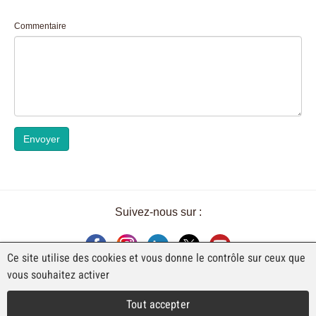
Commentaire
Envoyer
Suivez-nous sur :
Ce site utilise des cookies et vous donne le contrôle sur ceux que
vous souhaitez activer
UNE EXPOSITION DE FAJI SA
Tout accepter
Rue Industrielle 98