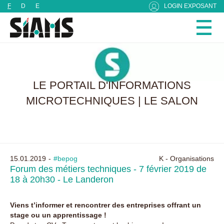
Panneau de gestion des cookies
F
D
E
LOGIN EXPOSANT
LE PORTAIL D'INFORMATIONS
MICROTECHNIQUES | LE SALON
15.01.2019
#bepog
K - Organisations
Forum des métiers techniques - 7 février 2019 de
18 à 20h30 - Le Landeron
Viens t’informer et rencontrer des entreprises offrant un
stage ou un apprentissage !