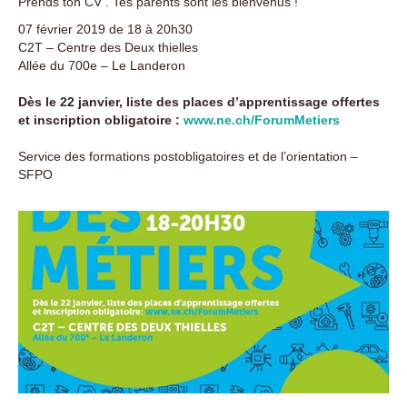
Prends ton CV . Tes parents sont les bienvenus !
07 février 2019 de 18 à 20h30
C2T – Centre des Deux thielles
Allée du 700e – Le Landeron
Dès le 22 janvier, liste des places d’apprentissage offertes
et inscription obligatoire :
www.ne.ch/ForumMetiers
Service des formations postobligatoires et de l’orientation –
SFPO