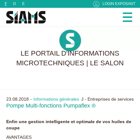
Panneau de gestion des cookies
F
D
E
LOGIN EXPOSANT
LE PORTAIL D'INFORMATIONS
MICROTECHNIQUES | LE SALON
23.08.2018
Informations générales
J - Entreprises de services
Pompe Multi-fonctions Pumpaflex ®
Enfin une gestion intelligente et optimale de vos huiles de
coupe
AVANTAGES