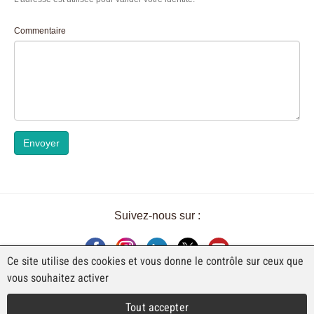
Commentaire
Envoyer
Suivez-nous sur :
Ce site utilise des cookies et vous donne le contrôle sur ceux que
vous souhaitez activer
UNE EXPOSITION DE FAJI SA
Tout accepter
Rue Industrielle 98