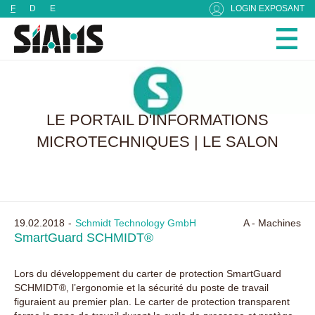
Panneau de gestion des cookies
F
D
E
LOGIN EXPOSANT
LE PORTAIL D'INFORMATIONS
MICROTECHNIQUES | LE SALON
19.02.2018
Schmidt Technology GmbH
A - Machines
SmartGuard SCHMIDT®
Lors du développement du carter de protection SmartGuard
SCHMIDT®, l’ergonomie et la sécurité du poste de travail
figuraient au premier plan. Le carter de protection transparent