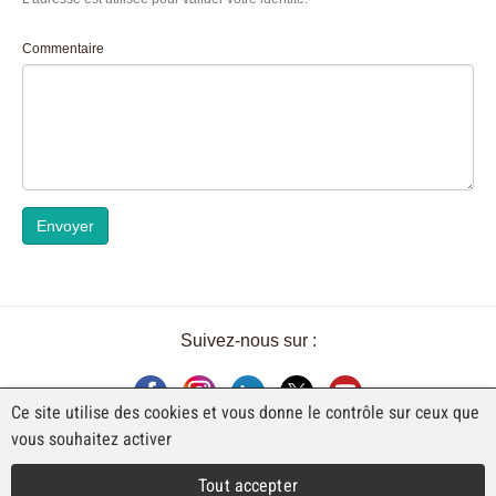
Commentaire
Envoyer
Suivez-nous sur :
Ce site utilise des cookies et vous donne le contrôle sur ceux que
vous souhaitez activer
UNE EXPOSITION DE FAJI SA
Tout accepter
Rue Industrielle 98