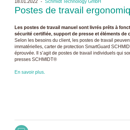
18.01.2022
Schmidt Technology GmbH
Postes de travail ergonomiq
Les postes de travail manuel sont livrés prêts à fon
sécurité certiﬁée, support de presse et éléments 
Selon les besoins du client, les postes de travail peuven
immatérielles, carter de protection SmartGuard SCHM
éprouvée. Il s’agit de postes de travail individuels qui so
presses SCHMIDT®
En savoir plus.