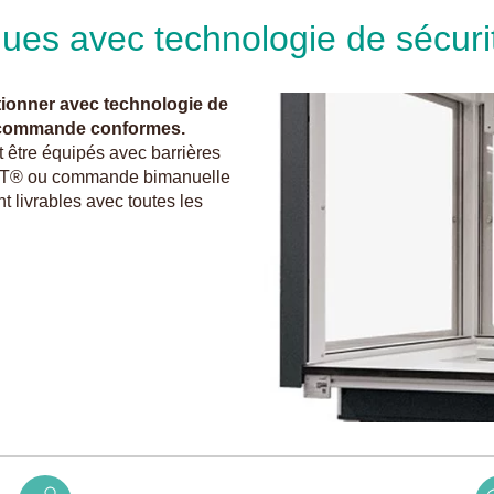
ues avec technologie de sécuri
ctionner avec technologie de
de commande conformes.
t être équipés avec barrières
IDT® ou commande bimanuelle
nt livrables avec toutes les